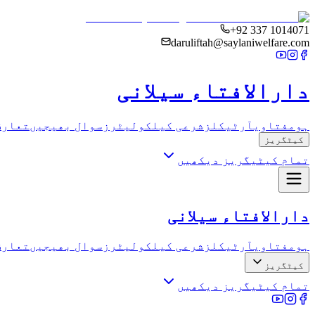
+92 337 1014071
daruliftah@saylaniwelfare.com
دارالافتاء سیلانی
ہوم
فتاوی
آرٹیکلز
شرعی کیلکولیٹرز
سوال بھیجیں
تعارف
کیٹگریز
تمام کیٹیگریز دیکھیں
دارالافتاء سیلانی
ہوم
فتاوی
آرٹیکلز
شرعی کیلکولیٹرز
سوال بھیجیں
تعارف
کیٹگریز
تمام کیٹیگریز دیکھیں