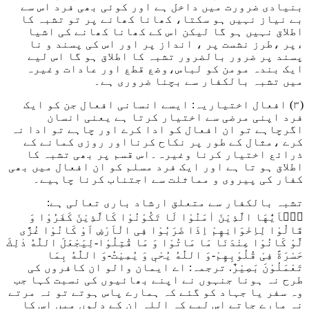
بنیادی ضرورت میں داخل ہے اور کوئی بھی فرد اس سے
بے نیاز نہیں ہو سکتا، کھانا کھانے پر تو تشبہ کا
اطلاق نہیں ہو گا لیکن اس کے کھانا کھانے کی اشیا
ءپر ،طرز نشست پر ، انداز پر اور اس کی پسند و نا
پسند پر ضرور بالضرور تشبہ کا اطلاق ہو گا اس لیے
ایک بندہ مومن کو لباس،وضع قطع اور عادات وغیرہ
میں تشبہ بالکفار سے بچنا ضروری ہے۔
(۳) افعال اختیاریہ: ایسے انسانی افعال جن کو ایک
فرد اپنی مرضی سے اختیار کرتا ہے یعنی انسان
اگرچاہے تو ان افعال کو ادا کرے اور چاہے تو ادا نہ
کرے ،مثال کے طور پر نکاح کرنااور روزی کمانے کے
ذرائع اختیار کرنا وغیرہ۔اس قسم پر بھی تشبہ کا
اطلاق ہو تا ہے اور ایک فرد مسلم کو ان افعال میں بھی
کفار کی پیروی و مماثلت سے اجتناب کرنا چاہیے۔
تشبہ بالکفار سے متعلق ارشاد باری تعالی ہے
:
یٰۤاَیُّهَا الَّذِیْنَ اٰمَنُوْا لَا تَكُوْنُوْا كَالَّذِیْنَ كَفَرُوْا وَ
قَالُوْا لِاِخْوَانِهِمْ اِذَا ضَرَبُوْا فِی الْاَرْضِ اَوْ كَانُوْا غُزًّى
لَّوْ كَانُوْا عِنْدَنَا مَا مَاتُوْا وَ مَا قُتِلُوْا-لِیَجْعَلَ اللّٰهُ ذٰلِكَ
حَسْرَةً فِیْ قُلُوْبِهِمْ-وَ اللّٰهُ یُحْیٖ وَ یُمِیْتُ-وَ اللّٰهُ بِمَا
تَعْمَلُوْنَ بَصِیْرٌ
.
ترجمہ: اے ایمان والو ان کافروں کی
طرح نہ ہونا جنہوں نے اپنے بھائیوں کی نسبت کہا جب
وہ سفر یا جہاد کو گئے کہ ہمارے پاس ہوتے تو نہ مرتے
نہ مارے جاتے اس لیے کہ اللہ ان کے دلوں میں اس کا